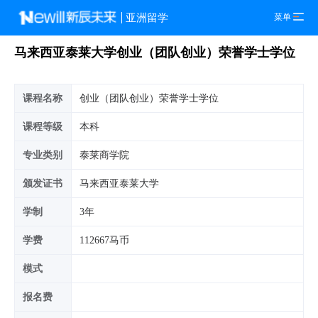
菜单
亚洲留学
马来西亚泰莱大学创业（团队创业）荣誉学士学位
课程名称
创业（团队创业）荣誉学士学位
课程等级
本科
专业类别
泰莱商学院
颁发证书
马来西亚泰莱大学
学制
3年
学费
112667马币
模式
报名费