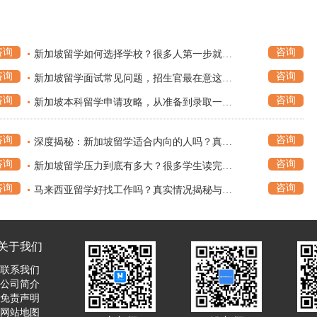
咨询
咨询
新加坡留学如何选择学校？很多人第一步就选错，提前了解少走弯路
咨询
咨询
新加坡留学面试常见问题，招生官最在意这些细节
咨询
咨询
新加坡本科留学申请攻略，从准备到录取一次讲透
咨询
咨询
深度揭秘：新加坡留学适合内向的人吗？真实生活状态曝光
咨询
咨询
新加坡留学压力到底有多大？很多学生读完才懂，真实情况远比想象复杂
咨询
咨询
马来西亚留学好找工作吗？真实情况揭秘与就业前景全面解析
关于我们
联系我们
公司简介
免责声明
网站地图