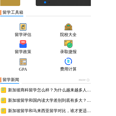
留学工具箱
留学评估
院校大全
留学政策
录取捷报
费用计算
GPA
留学新闻
more
新加坡商科留学怎么样？为什么越来越多人申
请，背后的优势终于藏不住了
新加坡留学和国内读大学差别到底有多大？看
完就懂的深度解析
新加坡留学和马来西亚留学对比，谁才更适合