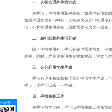
一、选择合适的住宿方式
在香港，住宿费用相对较高。如果你有预算限制
如果你愿意离开市中心，选择较为偏远但交通便
港，公共交通费用较高，因此需要考虑这一因素
二、精打细算的生活开销
除了住宿费用外，生活开销也需要留意。例如购
购买。同时，尽量避免浪费食物和物品，注意节
三、充分利用学生优惠
香港有许多商家和餐厅都会提供学生优惠，可以
生证，这样可以省下一些钱。
四、寻找兼职工作
公众号
在香港留学期间，你可以寻找兼职工作来帮助你