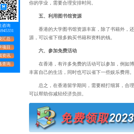
你的学业，需要合理安排时间。
五、利用图书馆资源
生咨询
香港的大学图书馆资源丰富，除了书籍外，还有
6945331
源，可以省下很多购买书籍和资料的钱。
校汇总
学项目
六、参加免费活动
闻资讯
在香港，有许多免费的活动可以参加，例如博物
略查询
丰富自己的生活，同时也可以省下一些娱乐费用
总之，在香港留学期间，需要精打细算，合理安
可以帮助你减轻经济负担。