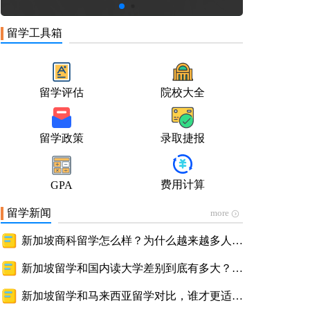
留学工具箱
留学评估
院校大全
留学政策
录取捷报
费用计算
GPA
留学新闻
more
新加坡商科留学怎么样？为什么越来越多人申
请，背后的优势终于藏不住了
新加坡留学和国内读大学差别到底有多大？看
完就懂的深度解析
新加坡留学和马来西亚留学对比，谁才更适合