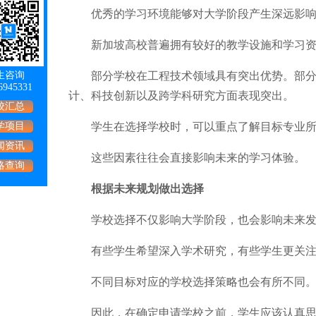
优秀的学习环境能够对大学阶段产生深远影响
新加坡高校普遍拥有较好的教学设施和学习资源
生咨询
部分学校在工程技术领域具有突出优势。部分学
6945331
计、科技创新以及跨学科研究方面表现突出。
校汇总
学项目
学生在选择学校时，可以重点了解目标专业所
闻资讯
这些因素往往会直接影响未来的学习体验。
略查询
根据未来规划做出选择
学校选择不仅影响大学阶段，也会影响未来发
有些学生希望深入学术研究，有些学生更关注
不同目标对应的学校选择策略也会有所不同
因此，在确定申请学校之前，学生应该认真思考