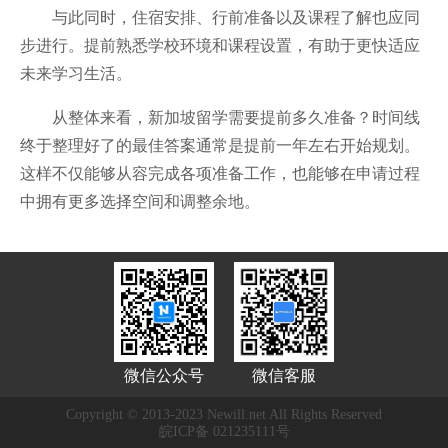
与此同时，住宿安排、行前准备以及课程了解也应同
步进行。提前熟悉学校环境和课程设置，有助于更快适应
未来学习生活。
从整体来看，新加坡留学需要提前多久准备？时间线
终于整理好了的最佳答案通常是提前一年左右开始规划。
这样不仅能够从容完成各项准备工作，也能够在申请过程
中拥有更多选择空间和调整余地。
微信公众号
微信客服
Copyright © 2013-2023 Newill.net All Rights Reserved
皖ICP备 021235111号