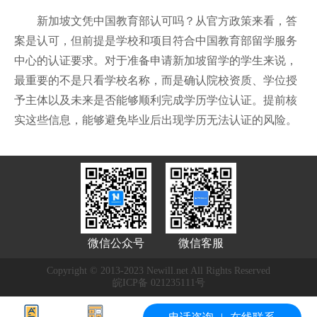
新加坡文凭中国教育部认可吗？从官方政策来看，答
案是认可，但前提是学校和项目符合中国教育部留学服务
中心的认证要求。对于准备申请新加坡留学的学生来说，
最重要的不是只看学校名称，而是确认院校资质、学位授
予主体以及未来是否能够顺利完成学历学位认证。提前核
实这些信息，能够避免毕业后出现学历无法认证的风险。
微信公众号
微信客服
Copyright © 2013-2023 Newill.net All Rights Reserved
皖ICP备 021235111号