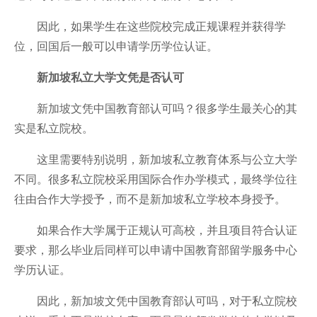
因此，如果学生在这些院校完成正规课程并获得学
位，回国后一般可以申请学历学位认证。
新加坡私立大学文凭是否认可
新加坡文凭中国教育部认可吗？很多学生最关心的其
实是私立院校。
这里需要特别说明，新加坡私立教育体系与公立大学
不同。很多私立院校采用国际合作办学模式，最终学位往
往由合作大学授予，而不是新加坡私立学校本身授予。
如果合作大学属于正规认可高校，并且项目符合认证
要求，那么毕业后同样可以申请中国教育部留学服务中心
学历认证。
因此，新加坡文凭中国教育部认可吗，对于私立院校